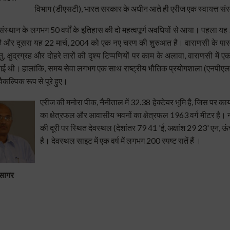
विभाग (डीएसटी), भारत सरकार के अधीन आते ही
एरीज
एक स्वायत्त संस्
संस्थान के लगभग 50 वर्षों के इतिहास की दो महत्वपूर्ण अवधियों से आया।
पहला यह 
 है और दूसरा यह 22 मार्च, 2004 को एक नए चरण की शुरुआत है।
वाराणसी के पास
ु, क्षुद्रग्रह और दोहरे तारों की दृश्य टिप्पणियों पर काम के अलावा, वाराणसी में 
गई थी।
हालांकि, समय सेवा लगभग एक साथ राष्ट्रीय भौतिक प्रयोगशाला (एनपीएल), 
वैकल्पिक रूप से पूरे हुए।
एरीज
की मनोरा पीक, नैनीताल में 32.38 हेक्टेयर भूमि है, जिस पर 
का क्षेत्रफल और आवासीय भवनों का क्षेत्रफल 1963 वर्ग मीटर है।
की दूरी पर स्थित देवस्थल (देशांतर 79 41 'ई, अक्षांश 29 23' एन, 
है। देवस्थल
साइट में एक वर्ष में लगभग 200 स्पष्ट रातें हैं ।
सागर