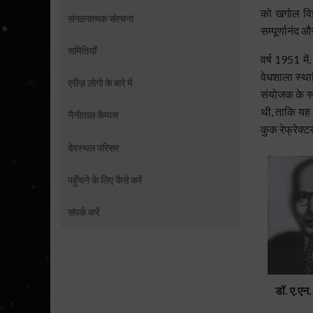
को खगोल विज्
संगठनात्मक संरचना
सम्पूर्णानंद औ
समितियाँ
वर्ष 1951 मे
वेधशाला स्थ
एरीज़ लोगो के बारे में
संयोजक के रू
थी, ताकि यह
नैनीताल कैम्पस
कुक रेफ्रेक्
देवस्थल परिसर
पहुँचने के लिए कैसे करें
संपर्क करें
डॉ. ए.एन. 