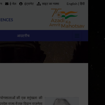
इन
ई-मेल
इंट्रानेट
साइट का नक्शा
English
|
हिंदी
आउटरीच
प्रयोगशालाओं की एक श्रृंखला की
देश राज्य में एक विद्वान राजनेता