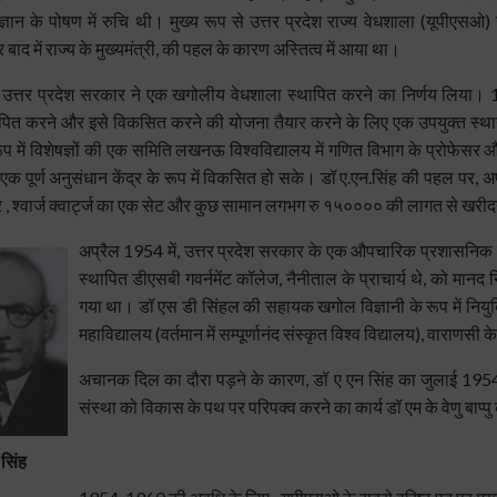
ञान के पोषण में रुचि थी।
मुख्य रूप से उत्तर प्रदेश राज्य वेधशाला (यूपीएसओ) उ
र बाद में राज्य के मुख्यमंत्री, की पहल के कारण अस्तित्व में आया था।
ं, उत्तर प्रदेश सरकार ने एक खगोलीय वेधशाला स्थापित करने का निर्णय लिया।
ापित करने और इसे विकसित करने की योजना तैयार करने के लिए एक उपयुक्त स्थ
प में विशेषज्ञों की एक समिति लखनऊ विश्वविद्यालय में गणित विभाग के प्रोफेसर
 एक
पूर्ण अनुसंधान केंद्र के रूप में विकसित हो सके।
डॉ ए.एन.सिंह की पहल पर, अप
टर , श्वार्ज क्वार्ट्ज का एक सेट और कुछ सामान लगभग रु १५०००० की लागत से खर
अप्रैल 1954 में, उत्तर प्रदेश सरकार के एक औपचारिक प्रशासनिक निर
स्थापित
डीएसबी
गवर्नमेंट कॉलेज, नैनीताल के प्राचार्य थे, को मानद 
गया था
।
डॉ एस डी सिंहल की सहायक खगोल विज्ञानी के रूप में नियु
महाविद्यालय (वर्तमान में सम्पूर्णानंद संस्कृत विश्व विद्यालय), वाराणस
अचानक दिल का दौरा पड़ने के कारण, डॉ ए एन सिंह का जुलाई 1954 म
संस्था को विकास के पथ पर परिपक्व करने
का कार्य डॉ एम के वेणु बाप्प
सिंह