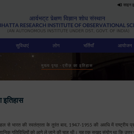
साइन 
सुविधाएं
लोग
भर्तियाँ
आयोजन
Breadcrumb
मुख्य पृष्ठ
-
एरीज़ का इतिहास
ा इतिहास
हल से
भारत की स्वतंत्रता के तुरंत बाद, 1947-1955 की अवधि में राष्ट्रीय 
ैज्ञानिक गतिविधियों को आगे ले जाने की चाह थी।
यह एक सुखद संयोग था कि उत्तर प्र