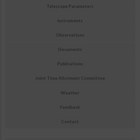
1.3-
Telescope Parameters
M
DFOT
Instruments
Observations
Documents
Publications
Joint Time Allotment Committee
Weather
Feedback
Contact