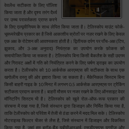
वेवलेंथ सटीकता के लिए पॉलिश
किया जाता है और दृश्य तरंग दैर्ध्य
पर उच्च परावर्तकता प्राप्त करने
के लिए एल्यूमीनियम के साथ लेपित किया जाता है। टेलिस्कोप माउंट फोर्क-
भूमध्यरेखीय प्रकार का है जिसे आकाशीय स्रोतों पर नज़र रखने के लिए केवल
एक अक्ष के रोटेशन की आवश्यकता होती है। द्वितीयक दर्पण पर पाँच-अक्ष (टिप,
झुकाव, और 3-अक्ष अनुवाद) नियंत्रक का उपयोग करके फ़ोकस को
समायोजित किया जा सकता है। टेलिस्कोप बिना किसी बैकलैश के सही उदगम
और गिरावट अक्षों में गति को नियंत्रित करने के लिए घर्षण ड्राइव का उपयोग
करता है। टेलीस्कोप को 10 आर्कसेक आरएमएस की सटीकता के साथ एक
खगोलीय वस्तु की ओर इशारा किया जा सकता है। मैकेनिकल सिस्टम बिना
किसी बाहरी गाइड के 10 मिनट में लगभग 0.5 आर्कसेक आरएमएस पर ट्रैकिंग
सटीकता प्रदान करता है। बाहरी मौसम पर नजर रखने के लिए ऑनसाइट वेदर
मॉनिटरिंग सिस्टम भी है। टेलिस्कोप को खुले रोल-ऑफ-रूफ प्रकार की
संरचना में रखा गया है, जिसे संस्थान द्वारा डिजाइन और निर्मित किया गया है,
ताकि टेलीस्कोप को परिवेश में तेजी से ठंडा करने में मदद मिल सके। टेलिस्कोप
मोटराइज्ड फिल्टर चेंजर से लैस है, जिसे संस्थान में डिजाइन और विकसित
किया गया है, जहां हम ब्रॉड-बैंड यूबीवीआरआई, एसडीएसएस यूग्रीज और