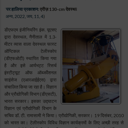
 पर हालिया प्रकाशन
:
एरीज़ 130-cm देवस्थल फास्ट ऑप्टिकल टेलीस्कोप - संच
, 2022, जय, 11, 4
)
डीएफएम इंजीनियरिंग इंक. यूएसए
द्वारा देवस्थल, नैनीताल में 1.3-
मीटर व्यास वाला देवस्थल फास्ट
ऑप्टिकल टेलीस्कोप
(डीएफओटी) स्थापित किया गया
है और इसे आर्यभट्ट रिसर्च
इंस्टीट्यूट ऑफ ऑब्जर्वेशनल
साइंसेज (एआरआईईएस) द्वारा
संचालित किया जा रहा है। विज्ञान
और प्रौद्योगिकी विभाग (डीएसटी),
भारत सरकार। इसका उद्घाटन
विज्ञान एवं प्रौद्योगिकी विभाग के
सचिव डॉ. टी. रामासामी ने किया। प्रौद्योगिकी, सरकार। 19 दिसंबर, 2010
को भारत का। टेलीस्कोप विविध विज्ञान कार्यक्रमों के लिए अच्छी तरह से