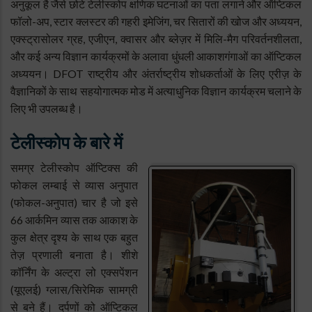
अनुकूल है जैसे छोटे टेलीस्कोप क्षणिक घटनाओं का पता लगाने और ऑप्टिकल
फॉलो-अप, स्टार क्लस्टर की गहरी इमेजिंग, चर सितारों की खोज और अध्ययन,
एक्स्ट्रासोलर ग्रह, एजीएन, क्वासर और ब्लेज़र में मिलि-मैग परिवर्तनशीलता,
और कई अन्य विज्ञान कार्यक्रमों के अलावा धुंधली आकाशगंगाओं का ऑप्टिकल
अध्ययन। DFOT राष्ट्रीय और अंतर्राष्ट्रीय शोधकर्ताओं के लिए एरीज़ के
वैज्ञानिकों के साथ सहयोगात्मक मोड में अत्याधुनिक विज्ञान कार्यक्रम चलाने के
लिए भी उपलब्ध है।
टेलीस्कोप के बारे में
समग्र टेलीस्कोप ऑप्टिक्स की
फोकल लम्बाई से व्यास अनुपात
(फोकल-अनुपात) चार है जो इसे
66 आर्कमिन व्यास तक आकाश के
कुल क्षेत्र दृश्य के साथ एक बहुत
तेज़ प्रणाली बनाता है। शीशे
कॉर्निंग के अल्ट्रा लो एक्सपेंशन
(यूएलई) ग्लास/सिरेमिक सामग्री
से बने हैं। दर्पणों को ऑप्टिकल