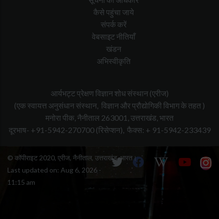
कैसे पहुंचा जाये
संपर्क करें
वेबसाइट नीतियाँ
खंडन
अभिस्वीकृति
आर्यभट्ट प्रेक्षण विज्ञान शोध संस्थान (एरीज)
(एक स्वायत्त अनुसंधान संस्थान, विज्ञान और प्रौद्योगिकी विभाग के तहत )
मनोरा पीक, नैनीताल 263001, उत्तराखंड, भारत
दूरभाष- +91-5942-270700
(रिसेप्शन),
फैक्स: + 91-5942-233439
© कॉपीराइट 2020, एरीज, नैनीताल, उत्तराखंड, भारत।
Last updated on:
Aug 6, 2026 -
11:15 am