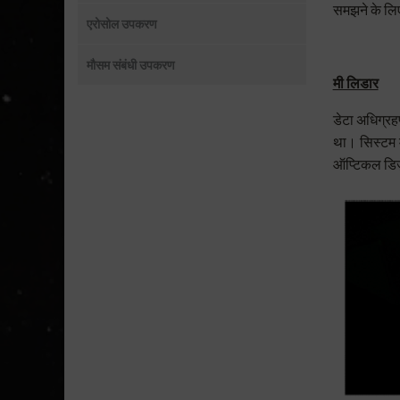
समझने के लिए
एरोसोल उपकरण
मौसम संबंधी उपकरण
मी लिडार
डेटा अधिग्रह
था। सिस्टम 
ऑप्टिकल डिज