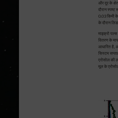
और दूर के क्ष
दौरान स्पष्ट 
0.03 किमी क
के दौरान लिड
माइक्रो पल्स
वितरण के माप
आधारित है, और
सिस्टम सप्त
एरोसोल की लं
मूल के एरोसो