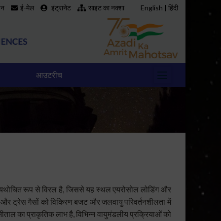
इन
ई-मेल
इंट्रानेट
साइट का नक्शा
English
|
हिंदी
आउटरीच
कोण से यथोचित रूप से विरल है, जिससे यह स्थल एयरोसोल लोडिंग और
 और ट्रेस गैसों को विकिरण बजट और जलवायु परिवर्तनशीलता में
ीताल का प्राकृतिक लाभ है, विभिन्न वायुमंडलीय प्रक्रियाओं को