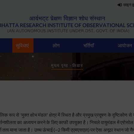
साइन 
सुविधाएं
लोग
भर्तियाँ
आयोजन
Breadcrumb
मुख्य पृष्ठ
-
लिडार
िक रूप से 'मुक्त क्षोभ मंडल' क्षेत्र में स्थित है और प्रमुख प्रदूषण के दृष्टि
्तनशीलता का अध्ययन करने के लिए काफी उपयुक्त है। निचले वायुमंडल में एरोसोल
र्ण तत्व माना जाता है। उच्च ऊंचाई (~2 किमी एएमएसएल) पर ऐसा अनूठा स्थान जो नैन