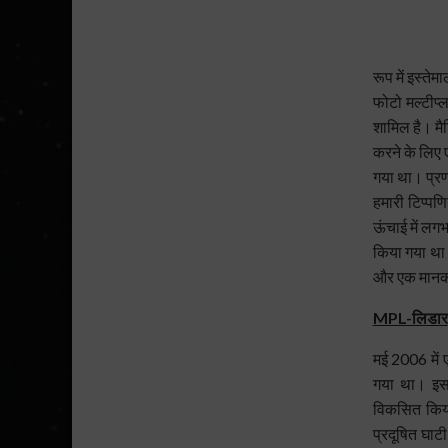
Mie 
रूप में इस्त
फोटो मल्टीप्
शामिल है। मै
करने के लिए
गया था। प्रण
हमारी टिप्पणि
ऊंचाई में ल
किया गया थ
और एक मानक 
MPL-लिडार
मई 2006 में 
गया था। इस 
विकसित किया 
प्रदूषित घाट