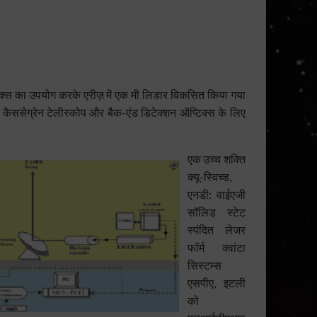
िक्स का उपयोग करके एरीज़ में एक मी लिडार विकसित किया गया
ैससेग्रेन टेलीस्कोप और बैक-एंड डिटेक्शन ऑप्टिक्स के लिए
एक उच्च शक्ति
क्यू-स्विच्ड,
एनडी: वाईएजी
सॉलिड स्टेट
स्पंदित लेजर
फॉर्म क्वांटा
सिस्टम्स
एसपीए, इटली
को