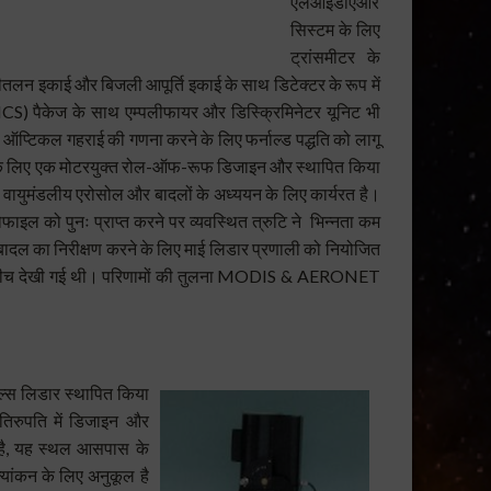
एलआईडीएआर
सिस्टम के लिए
ट्रांसमीटर के
शीतलन इकाई और बिजली आपूर्ति इकाई के साथ डिटेक्टर के रूप में
(MCS) पैकेज के साथ एम्पलीफायर और डिस्क्रिमिनेटर यूनिट भी
 ऑप्टिकल गहराई की गणना करने के लिए फर्नाल्ड पद्धति को लागू
े के लिए एक मोटरयुक्त रोल-ऑफ-रूफ डिजाइन और स्थापित किया
से वायुमंडलीय एरोसोल और बादलों के अध्ययन के लिए कार्यरत है।
्रोफाइल को पुनः प्राप्त करने पर व्यवस्थित त्रुटि ने भिन्नता कम
दल का निरीक्षण करने के लिए माई लिडार प्रणाली को नियोजित
े बीच देखी गई थी। परिणामों की तुलना MODIS & AERONET
पल्स लिडार स्थापित किया
तिरुपति में डिजाइन और
ित है, यह स्थल आसपास के
ल्यांकन के लिए अनुकूल है