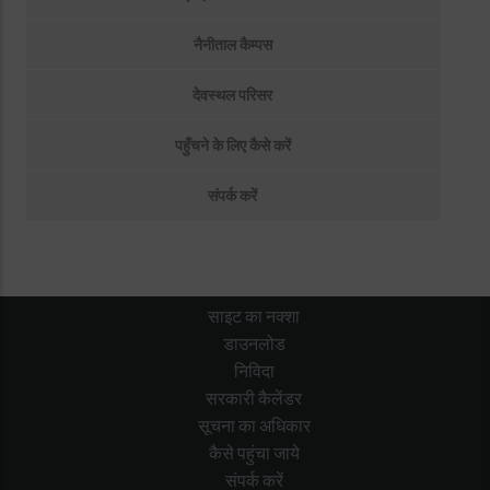
नैनीताल कैम्पस
देवस्थल परिसर
पहुँचने के लिए कैसे करें
संपर्क करें
साइट का नक्शा
डाउनलोड
निविदा
सरकारी कैलेंडर
सूचना का अधिकार
कैसे पहुंचा जाये
संपर्क करें