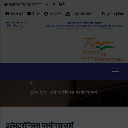
A+
Skip
A
स्क्रीन रीडर का उपयोग
A-
to
साइन इन
ई-मेल
इंट्रानेट
साइट का नक्शा
English
|
हिंदी
main
content
Breadcrumb
मुख्य पृष्ठ
-
इलेक्ट्रॉनिक्स प्रयोगशालाएँ
इलेक्ट्रॉनिक्स प्रयोगशालाएँ