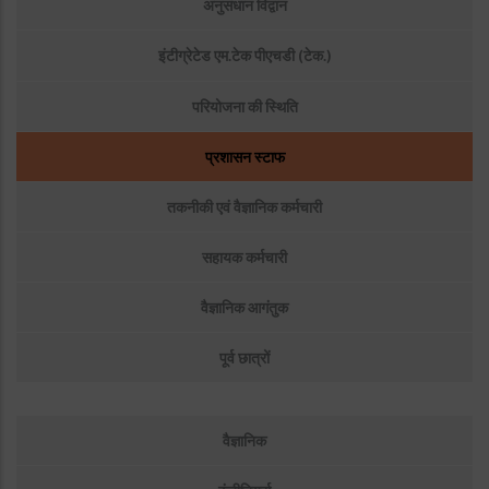
अनुसंधान विद्वान
इंटीग्रेटेड एम.टेक पीएचडी (टेक.)
परियोजना की स्थिति
प्रशासन स्टाफ
तकनीकी एवं वैज्ञानिक कर्मचारी
सहायक कर्मचारी
वैज्ञानिक आगंतुक
पूर्व छात्रों
Sub
वैज्ञानिक
Menu1:
People