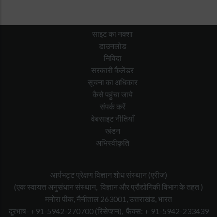
साइट का नक्शा
डाउनलोड
निविदा
सरकारी कैलेंडर
सूचना का अधिकार
कैसे पहुंचा जाये
संपर्क करें
वेबसाइट नीतियाँ
खंडन
अभिस्वीकृति
आर्यभट्ट प्रेक्षण विज्ञान शोध संस्थान (एरीज)
(एक स्वायत्त अनुसंधान संस्थान, विज्ञान और प्रौद्योगिकी विभाग के तहत )
मनोरा पीक, नैनीताल 263001, उत्तराखंड, भारत
दूरभाष- +91-5942-270700
(रिसेप्शन),
फैक्स: + 91-5942-233439