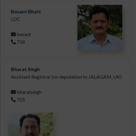
Basant Bhatt
LDC
basant
718
Bharat Singh
Assistant Registrar (on deputation to JALAGAM, UK)
bharatsingh
725