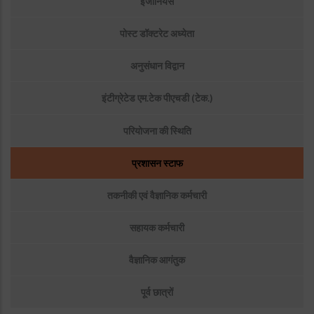
इंजीनियर्स
पोस्ट डॉक्टरेट अध्येता
अनुसंधान विद्वान
इंटीग्रेटेड एम.टेक पीएचडी (टेक.)
परियोजना की स्थिति
प्रशासन स्टाफ
तकनीकी एवं वैज्ञानिक कर्मचारी
सहायक कर्मचारी
वैज्ञानिक आगंतुक
पूर्व छात्रों