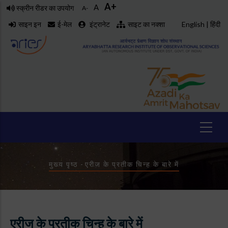
A+
Skip
A
स्क्रीन रीडर का उपयोग
A-
to
साइन इन
ई-मेल
इंट्रानेट
साइट का नक्शा
English
|
हिंदी
main
content
Breadcrumb
मुख्य पृष्ठ
-
एरीज के प्रतीक चिन्ह के बारे में
एरीज के प्रतीक चिन्ह के बारे में