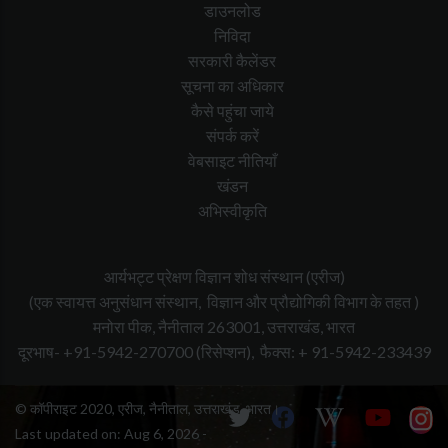
डाउनलोड
निविदा
सरकारी कैलेंडर
सूचना का अधिकार
कैसे पहुंचा जाये
संपर्क करें
वेबसाइट नीतियाँ
खंडन
अभिस्वीकृति
आर्यभट्ट प्रेक्षण विज्ञान शोध संस्थान (एरीज)
(एक स्वायत्त अनुसंधान संस्थान, विज्ञान और प्रौद्योगिकी विभाग के तहत )
मनोरा पीक, नैनीताल 263001, उत्तराखंड, भारत
दूरभाष- +91-5942-270700
(रिसेप्शन),
फैक्स: + 91-5942-233439
© कॉपीराइट 2020, एरीज, नैनीताल, उत्तराखंड, भारत।
Last updated on:
Aug 6, 2026 -