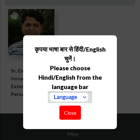
कृपया भाषा बार से हिंदी/English
चुनें।
Please choose
Sr. Engineering Assistant
Hindi/English from the
hemant[at]aries[dot]res[dot]in
language bar
Extension :
761
Personal webpage
Close
साइट का नक्शा
डाउनलोड
निविदा