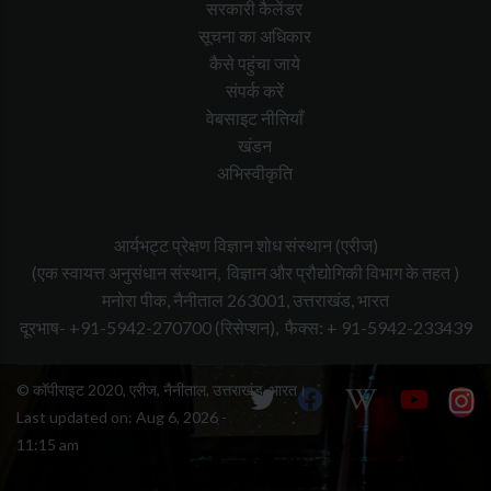
सरकारी कैलेंडर
सूचना का अधिकार
कैसे पहुंचा जाये
संपर्क करें
वेबसाइट नीतियाँ
खंडन
अभिस्वीकृति
आर्यभट्ट प्रेक्षण विज्ञान शोध संस्थान (एरीज)
(एक स्वायत्त अनुसंधान संस्थान, विज्ञान और प्रौद्योगिकी विभाग के तहत )
मनोरा पीक, नैनीताल 263001, उत्तराखंड, भारत
दूरभाष- +91-5942-270700
(रिसेप्शन),
फैक्स: + 91-5942-233439
© कॉपीराइट 2020, एरीज, नैनीताल, उत्तराखंड, भारत।
Last updated on:
Aug 6, 2026 -
11:15 am