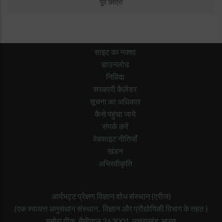
पूर्व छात्रों
साइट का नक्शा
डाउनलोड
निविदा
सरकारी कैलेंडर
सूचना का अधिकार
कैसे पहुंचा जाये
संपर्क करें
वेबसाइट नीतियाँ
खंडन
अभिस्वीकृति
आर्यभट्ट प्रेक्षण विज्ञान शोध संस्थान (एरीज)
(एक स्वायत्त अनुसंधान संस्थान, विज्ञान और प्रौद्योगिकी विभाग के तहत )
मनोरा पीक, नैनीताल 263001, उत्तराखंड, भारत