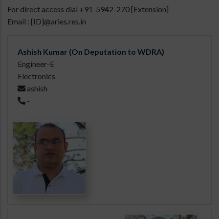
For direct access dial +91-5942-270 [Extension]
Email : [ID]@aries.res.in
Ashish Kumar (On Deputation to WDRA)
Engineer-E
Electronics
ashish
-