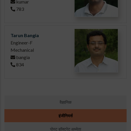
kumar
783
Tarun Bangia
Engineer-F
Mechanical
bangia
834
उप
वैज्ञानिक
मेनू:
लोग
इंजीनियर्स
पोस्ट डॉक्टरेट अध्येता