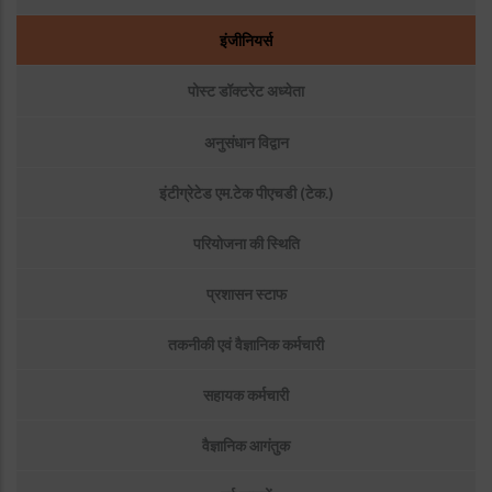
Menu1:
People
इंजीनियर्स
पोस्ट डॉक्टरेट अध्येता
अनुसंधान विद्वान
इंटीग्रेटेड एम.टेक पीएचडी (टेक.)
परियोजना की स्थिति
प्रशासन स्टाफ
तकनीकी एवं वैज्ञानिक कर्मचारी
सहायक कर्मचारी
वैज्ञानिक आगंतुक