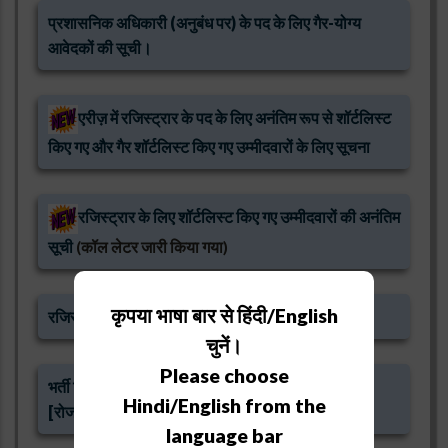
प्रशासनिक अधिकारी (अनुबंध पर) के पद के लिए गैर-योग्य
आवेदकों की सूची।
एरीज़ में रजिस्ट्रार के पद के लिए अनंतिम रूप से शॉर्टलिस्ट
किए गए और गैर शॉर्टलिस्ट किए गए उम्मीदवारों के लिए सूचना
रजिस्ट्रार के लिए शॉर्टलिस्ट किए गए उम्मीदवारों की अनंतिम
सूची
(कॉल लेटर जारी किया गया)
कृपया भाषा बार से हिंदी/English
रजिस्ट्रार के पद के लिए गैर-योग्य उम्मीदवारों की सूची
चुनें।
Please choose
भर्ती विज्ञापन रजिस्ट्रार एवं प्रशासनिक अधिकारी के लिए
Hindi/English from the
[रोजगार समाचार 11-17 मार्च 2023]
language bar