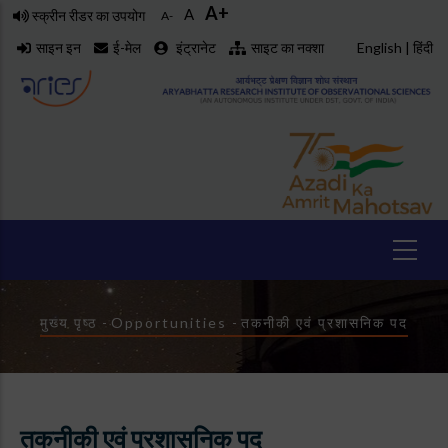
A+
Skip
A
स्क्रीन रीडर का उपयोग
A-
to
साइन इन
ई-मेल
इंट्रानेट
साइट का नक्शा
English
|
हिंदी
main
content
Breadcrumb
मुख्य पृष्ठ
-
Opportunities
-
तकनीकी एवं प्रशासनिक पद
तकनीकी एवं प्रशासनिक पद