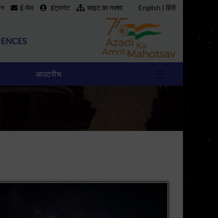
इन
ई-मेल
इंट्रानेट
साइट का नक्शा
English
|
हिंदी
आउटरीच