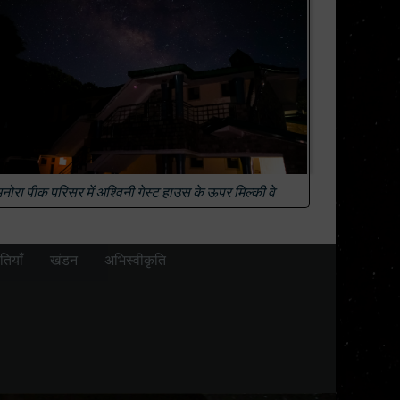
नोरा पीक परिसर में अश्विनी गेस्ट हाउस के ऊपर मिल्की वे
तियाँ
खंडन
अभिस्वीकृति