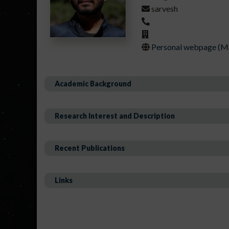
sarvesh
Personal webpage (Mai
Academic Background
Research Interest and Description
Recent Publications
Links